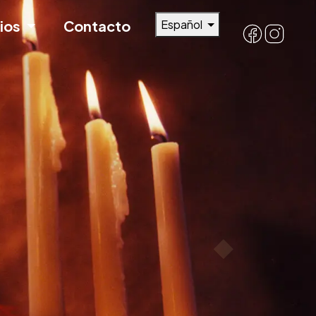
cios
Contacto
Español