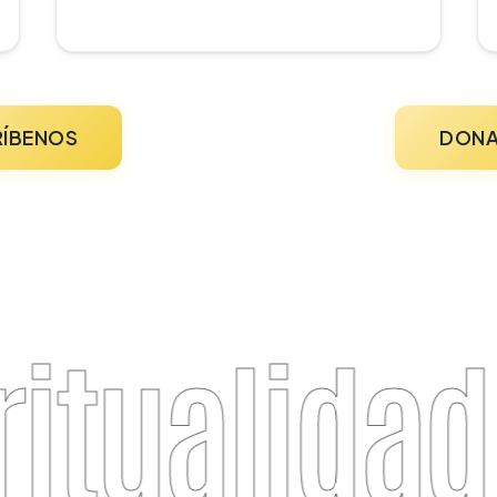
RÍBENOS
DONA
itualidad