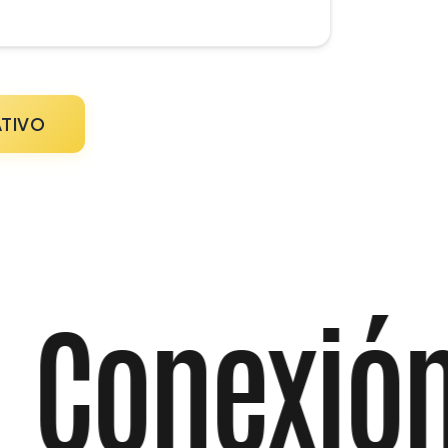
TIVO
Conexión