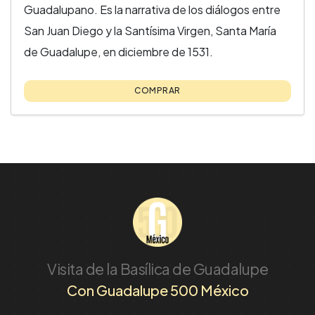
Guadalupano. Es la narrativa de los diálogos entre
San Juan Diego y la Santísima Virgen, Santa María
de Guadalupe, en diciembre de 1531.
COMPRAR
Visita de la Basílica de Guadalupe
Con Guadalupe 500 México